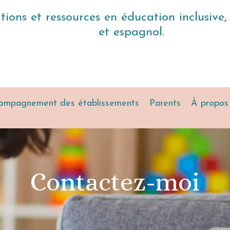
ns et ressources en éducation inclusive, d
et espagnol.
ompagnement des établissements
Parents
À propos
Contactez-moi