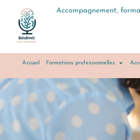
Accompagnement, formatio
Accueil
Formations professionnelles
Acc