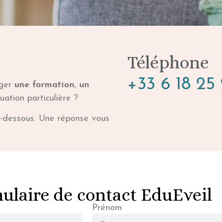
Téléphone
+33 6 18 25
ager
une formation
,
un
uation particulière ?
i-dessous. Une réponse vous
ulaire de contact EduEveil
Prénom