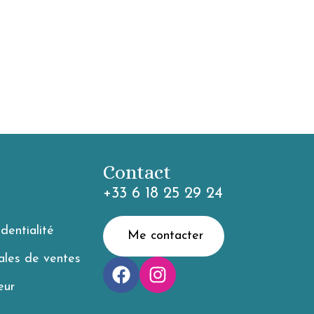
Contact
+33 6 18 25 29 24
identialité
Me contacter
ales de ventes
eur