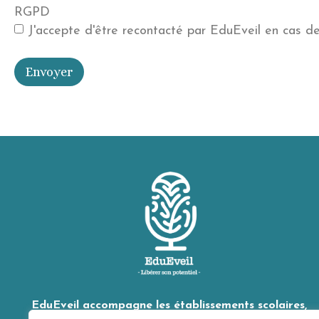
RGPD
J'accepte d'être recontacté par EduEveil en cas d
Envoyer
EduEveil accompagne les établissements scolaires,