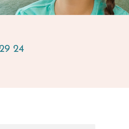
 29 24